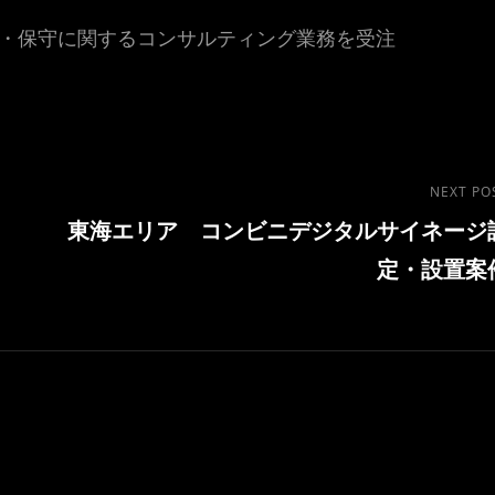
・保守に関するコンサルティング業務を受注
Next
NEXT PO
東海エリア コンビニデジタルサイネージ
Post
定・設置案