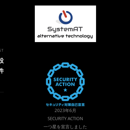
ST
設
件
2023年6月
SECURITY ACTION
一つ星を宣言しました