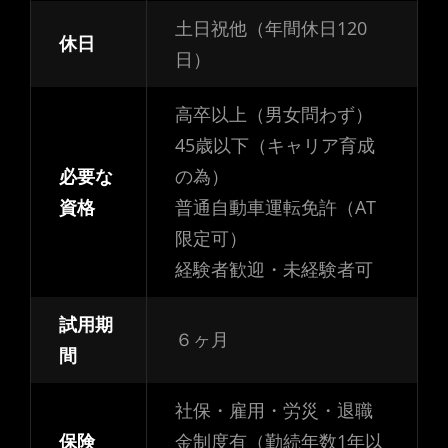
土日祝他（年間休日120
休日
日）
高卒以上（男女問わず）
45歳以下（キャリア育成
必要な
の為）
資格
普通自動車運転免許（AT
限定可）
経験者歓迎・未経験者可
試用期
６ヶ月
間
社保・雇用・労災・退職
保険
金制度有（勤続年数1年以