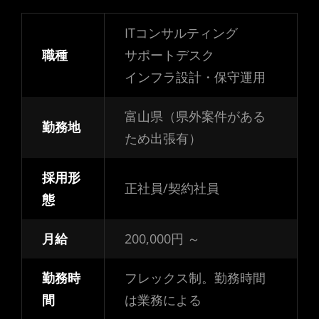
ITコンサルティング
職種
サポートデスク
インフラ設計・保守運用
富山県（県外案件がある
勤務地
ため出張有）
採用形
正社員/契約社員
態
月給
200,000円 ～
勤務時
フレックス制。勤務時間
間
は業務による