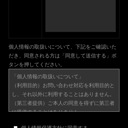
個人情報の取扱いについて、下記をご確認いた
だき、同意される方は「同意して送信する」ボ
タンを押してください。
「個人情報の取扱いについて」
（利用目的）お問い合わせ対応を利用目的と
し、それ以外に利用することはありません。
（第三者提供）ご本人の同意を得ずに第三者
に提供することはありません。
（委託）同意いただいた利用目的の範囲内
個人情報保護方針に同意する