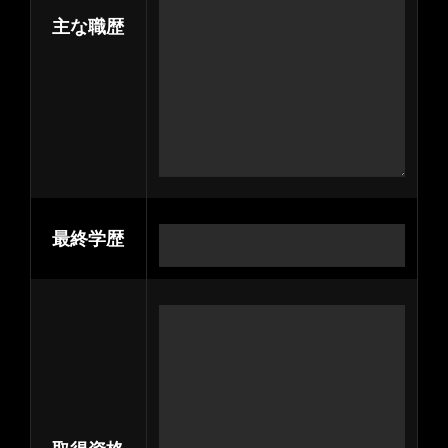
主な職歴
最終学歴